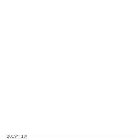
2020年3月
2020年2月
2019年12月
2019年11月
2019年10月
2019年9月
2019年7月
2019年6月
2019年4月
2019年2月
2019年1月