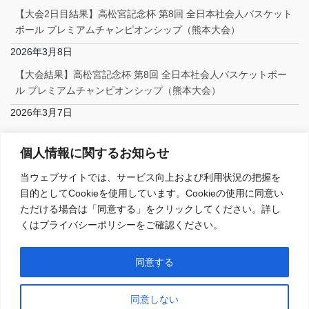
【大会2日目結果】高松宮記念杯 第8回 全日本社会人バスケット
ボール プレミアムチャンピオンシップ（熊本大会）
2026年3月8日
【大会結果】高松宮記念杯 第8回 全日本社会人バスケットボー
ル プレミアムチャンピオンシップ（熊本大会）
2026年3月7日
Facebook
個人情報に関するお知らせ
当ウェブサイトでは、サービス向上および利用状況の把握を
目的としてCookieを使用しています。Cookieの使用に同意い
ただける場合は「同意する」をクリックしてください。詳し
くはプライバシーポリシーをご確認ください。
Copyright © 一般社団法人日本社会人バスケットボール連盟 All Rights
同意する
Reserved.
Powered by
WordPress
with
Lightning Theme
&
VK All in One
Expansion Unit
同意しない