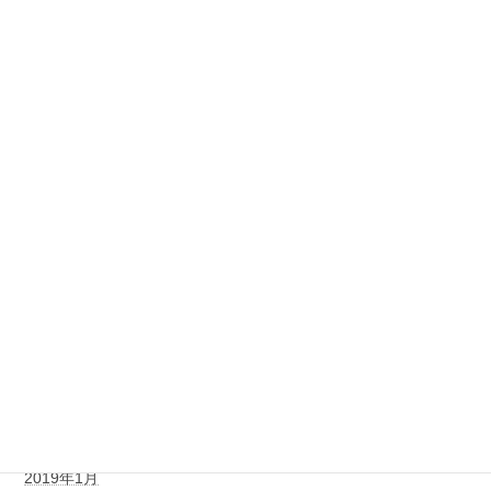
2020年3月
2020年2月
2019年12月
2019年11月
2019年10月
2019年9月
2019年7月
2019年6月
2019年4月
2019年2月
2019年1月